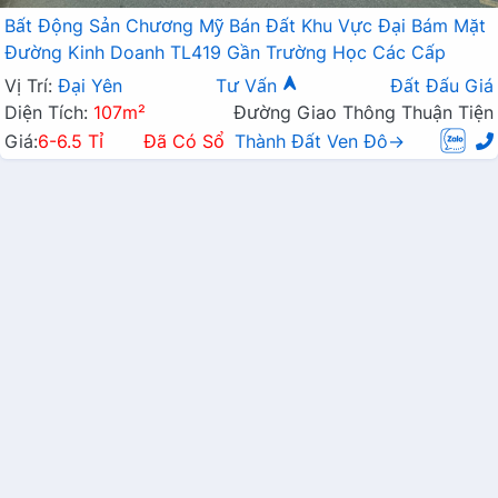
Bất Động Sản Chương Mỹ Bán Đất Khu Vực Đại Bám Mặt
Đường Kinh Doanh TL419 Gần Trường Học Các Cấp
Vị Trí:
Đại Yên
Tư Vấn
Đất Đấu Giá
Diện Tích:
107m²
Đường Giao Thông Thuận Tiện
Giá:
6-6.5 Tỉ
Đã Có Sổ
Thành Đất Ven Đô→