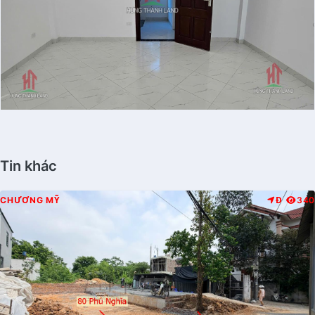
Tin khác
CHƯƠNG MỸ
Đ
340