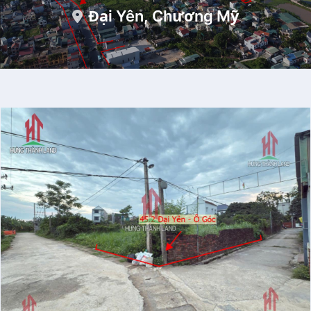
Đại Yên, Chương Mỹ