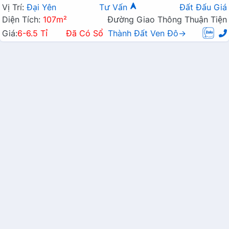
Vị Trí:
Đại Yên
Tư Vấn
Đất Đấu Giá
Diện Tích:
107m²
Đường Giao Thông Thuận Tiện
Giá:
6-6.5 Tỉ
Đã Có Sổ
Thành Đất Ven Đô→