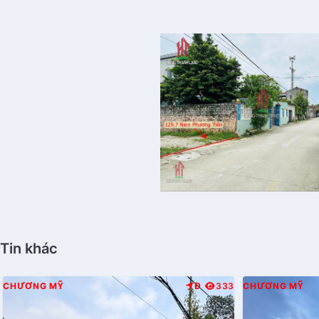
Tin khác
CHƯƠNG MỸ
Đ
333
CHƯƠNG MỸ