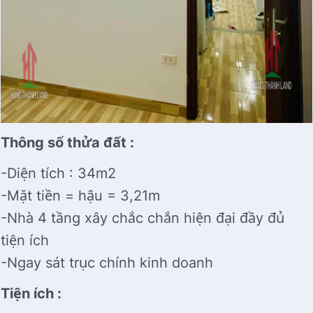
Thông số thửa đất :
-Diện tích : 34m2
-Mặt tiền = hậu = 3,21m
-Nhà 4 tầng xây chắc chắn hiện đại đầy đủ
tiện ích
-Ngay sát trục chính kinh doanh
Tiện ích :