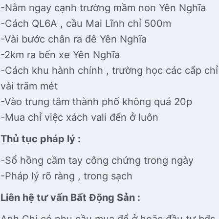
-Nằm ngay cạnh trường mầm non Yên Nghĩa
-Cách QL6A , cầu Mai Lĩnh chỉ 500m
-Vài bước chân ra đê Yên Nghĩa
-2km ra bến xe Yên Nghĩa
-Cách khu hành chính , trường học các cấp chỉ
vài trăm mét
-Vào trung tâm thành phố không quá 20p
-Mua chỉ việc xách vali đến ở luôn
Thủ tục pháp lý :
-Sổ hồng cầm tay công chứng trong ngày
-Pháp lý rõ ràng , trong sạch
Liên hệ tư vấn Bất Động Sản :