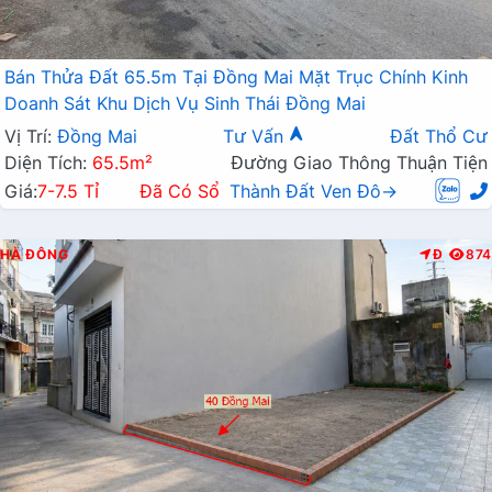
Bán Thửa Đất 65.5m Tại Đồng Mai Mặt Trục Chính Kinh
Doanh Sát Khu Dịch Vụ Sinh Thái Đồng Mai
Vị Trí:
Đồng Mai
Tư Vấn
Đất Thổ Cư
Diện Tích:
65.5m²
Đường Giao Thông Thuận Tiện
Giá:
7-7.5 Tỉ
Đã Có Sổ
Thành Đất Ven Đô→
HÀ ĐÔNG
Đ
874