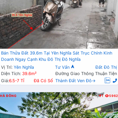
Bán Thửa Đất 39.6m Tại Yên Nghĩa Sát Trục Chính Kinh
Doanh Ngay Cạnh Khu Đô Thị Đô Nghĩa
Vị Trí:
Yên Nghĩa
Tư Vấn
Đất Đô Thị
Diện Tích:
39.6m²
Đường Giao Thông Thuận Tiện
Giá:
6.5-7 Tỉ
Đã Có Sổ
Thành Đất Ven Đô→
HÀ ĐÔNG
T
5962