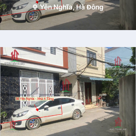
Yên Nghĩa, Hà Đông