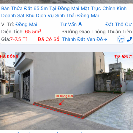
Bán Thửa Đất 65.5m Tại Đồng Mai Mặt Trục Chính Kinh
Doanh Sát Khu Dịch Vụ Sinh Thái Đồng Mai
Vị Trí:
Đồng Mai
Tư Vấn
Đất Thổ Cư
Diện Tích:
65.5m²
Đường Giao Thông Thuận Tiện
Giá:
7-7.5 Tỉ
Đã Có Sổ
Thành Đất Ven Đô→
HÀ ĐÔNG
Đ
871