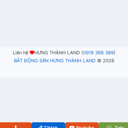
Liên hệ
HƯNG THÀNH LAND (
0919 368 389
)
BẤT ĐỘNG SẢN HƯNG THÀNH LAND
©
2026
Tiktok
Youtube
Zalo