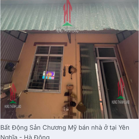
Bất Động Sản Chương Mỹ bán nhà ở tại Yên
Nghĩa - Hà Đông