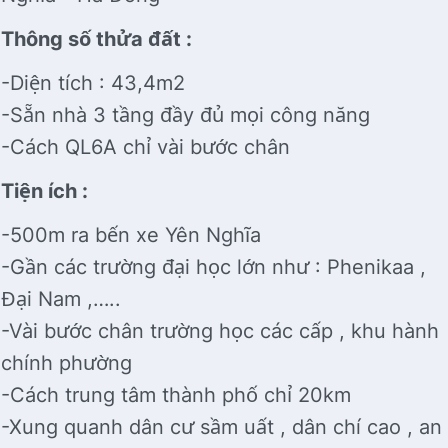
Thông số thửa đất :
-Diện tích : 43,4m2
-Sẵn nhà 3 tầng đầy đủ mọi công năng
-Cách QL6A chỉ vài bước chân
Tiện ích :
-500m ra bến xe Yên Nghĩa
-Gần các trường đại học lớn như : Phenikaa ,
Đại Nam ,…..
-Vài bước chân trường học các cấp , khu hành
chính phường
-Cách trung tâm thành phố chỉ 20km
-Xung quanh dân cư sầm uất , dân chí cao , an