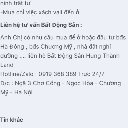
ninh trật tự
-Mua chỉ việc xách vali đến ở
Liên hệ tư vấn Bất Động Sản :
Anh Chị có nhu cầu mua để ở hoặc đầu tư bđs
Hà Đông , bđs Chương Mỹ , nhà đất nghỉ
dưỡng ,… liên hệ Bất Động Sản Hưng Thành
Land
Hotline/Zalo : 0919 368 389 Trực 24/7
Đ/c : Ngã 3 Chợ Cống - Ngọc Hòa - Chương
Mỹ - Hà Nội
Tin khác