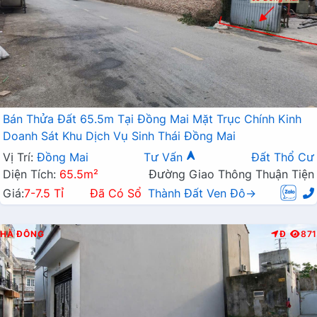
Bán Thửa Đất 65.5m Tại Đồng Mai Mặt Trục Chính Kinh
Doanh Sát Khu Dịch Vụ Sinh Thái Đồng Mai
Vị Trí:
Đồng Mai
Tư Vấn
Đất Thổ Cư
Diện Tích:
65.5m²
Đường Giao Thông Thuận Tiện
Giá:
7-7.5 Tỉ
Đã Có Sổ
Thành Đất Ven Đô→
HÀ ĐÔNG
Đ
871