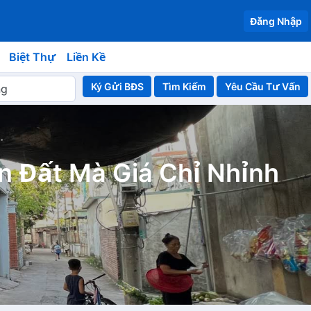
Đăng Nhập
Biệt Thự
Liền Kề
Ký Gửi BĐS
Yêu Cầu Tư Vấn
 Đất Mà Giá Chỉ Nhỉnh