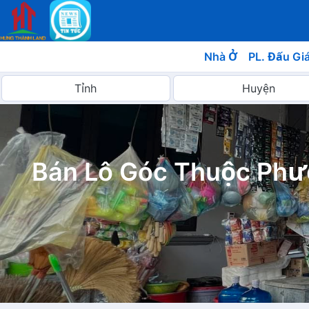
Nhà Ở
PL. Đấu Gi
Bán Lô Góc Thuộc Phư