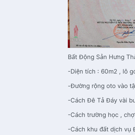
Bất Động Sản Hưng Thà
-Diện tích : 60m2 , lô g
-Đường rộng oto vào tậ
-Cách Đê Tả Đáy vài b
-Cách trường học , chợ 
-Cách khu đất dịch vụ