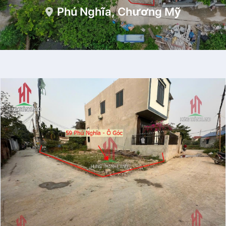
Phú Nghĩa, Chương Mỹ