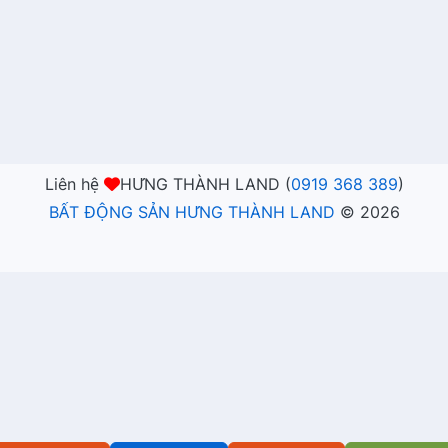
Liên hệ
HƯNG THÀNH LAND (
0919 368 389
)
BẤT ĐỘNG SẢN HƯNG THÀNH LAND
©
2026