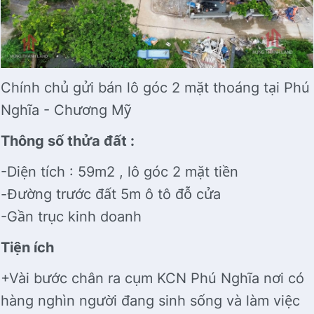
Chính chủ gửi bán lô góc 2 mặt thoáng tại Phú
Nghĩa - Chương Mỹ
Thông số thửa đất :
-Diện tích : 59m2 , lô góc 2 mặt tiền
-Đường trước đất 5m ô tô đỗ cửa
-Gần trục kinh doanh
Tiện ích
+Vài bước chân ra cụm KCN Phú Nghĩa nơi có
hàng nghìn người đang sinh sống và làm việc