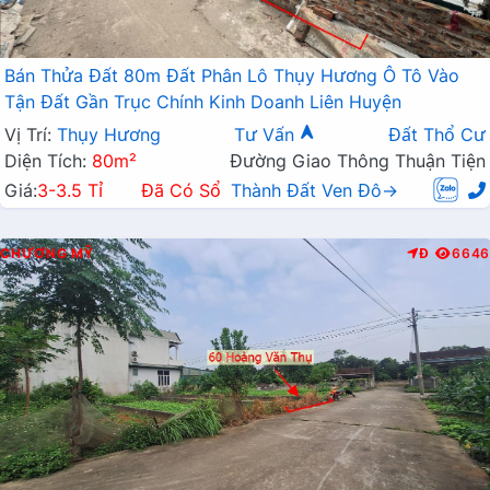
Bán Thửa Đất 80m Đất Phân Lô Thụy Hương Ô Tô Vào
Tận Đất Gần Trục Chính Kinh Doanh Liên Huyện
Vị Trí:
Thụy Hương
Tư Vấn
Đất Thổ Cư
Diện Tích:
80m²
Đường Giao Thông Thuận Tiện
Giá:
3-3.5 Tỉ
Đã Có Sổ
Thành Đất Ven Đô→
CHƯƠNG MỸ
Đ
6646