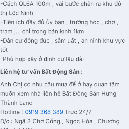
-Cách QL6A 100m , vài bước chân ra khu đô
thị Lộc Ninh
-Tiện ích đầy đủ ủy ban , trường học , chợ ,
trạm ,… chỉ trong bán kính 1km
-Dân cư đông đúc , sầm uất , an ninh khu vực
tốt
-Phù hợp xây ở định cư lâu dài
Liên hệ tư vấn Bất Động Sản :
Anh Chị có nhu cầu mua để ở hay quan tâm
muốn xem nhà liên hệ Bất Động Sản Hưng
Thành Land
Hotline :
0919 368 389
Trực 24/7
D/c : Ngã 3 Chợ Cống , Ngọc Hòa , Chương