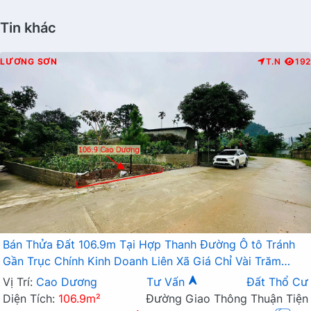
Tin khác
LƯƠNG SƠN
T.N
192
Bán Thửa Đất 106.9m Tại Hợp Thanh Đường Ô tô Tránh
Gần Trục Chính Kinh Doanh Liên Xã Giá Chỉ Vài Trăm
Triệu
Vị Trí:
Cao Dương
Tư Vấn
Đất Thổ Cư
Diện Tích:
106.9m²
Đường Giao Thông Thuận Tiện