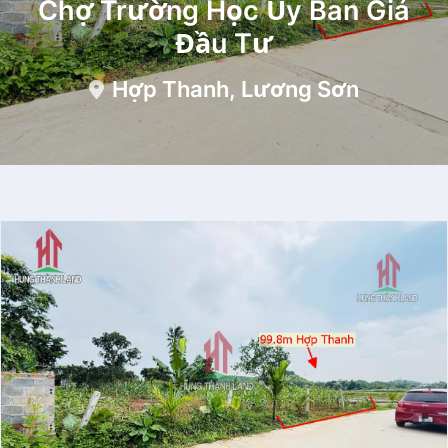
Chợ Trường Học Ủy Ban Giá
Đầu Tư
Hợp Thanh, Lương Sơn