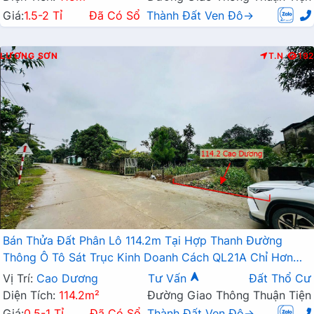
Giá:
1.5-2 Tỉ
Đã Có Sổ
Thành Đất Ven Đô→
LƯƠNG SƠN
T.N
192
Bán Thửa Đất Phân Lô 114.2m Tại Hợp Thanh Đường
Thông Ô Tô Sát Trục Kinh Doanh Cách QL21A Chỉ Hơn
1km
Vị Trí:
Cao Dương
Tư Vấn
Đất Thổ Cư
Diện Tích:
114.2m²
Đường Giao Thông Thuận Tiện
Giá:
0.5-1 Tỉ
Đã Có Sổ
Thành Đất Ven Đô→