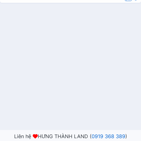
Liên hệ
HƯNG THÀNH LAND (
0919 368 389
)