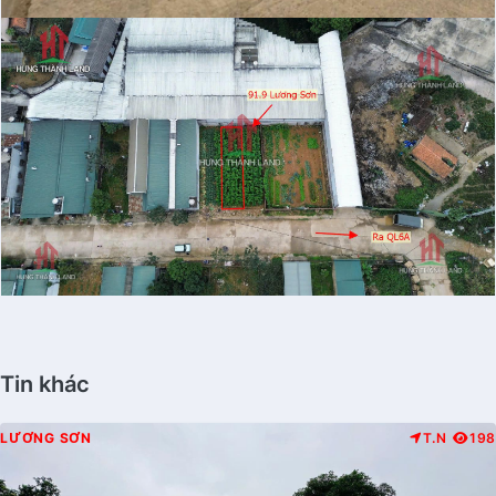
Tin khác
LƯƠNG SƠN
T.N
198