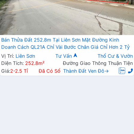
Bán Thửa Đất 252.8m Tại Liên Sơn Mặt Đường Kinh
Doanh Cách QL21A Chỉ Vài Bước Chân Giá Chỉ Hơn 2 Tỷ
Vị Trí:
Liên Sơn
Tư Vấn
Thổ Cư & Vườn
Diện Tích:
252.8m²
Đường Giao Thông Thuận Tiện
Giá:
2-2.5 Tỉ
Đã Có Sổ
Thành Đất Ven Đô→