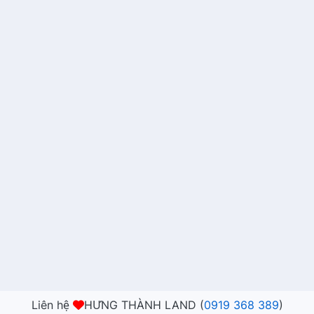
Liên hệ
HƯNG THÀNH LAND (
0919 368 389
)