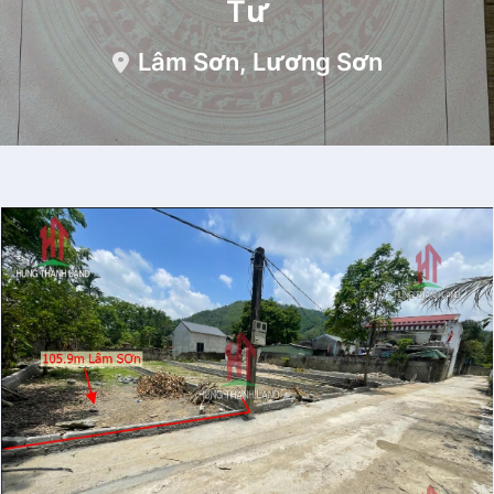
Tư
Lâm Sơn, Lương Sơn