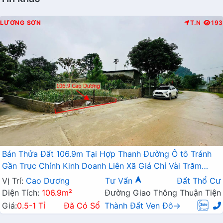
LƯƠNG SƠN
T.N
193
Bán Thửa Đất 106.9m Tại Hợp Thanh Đường Ô tô Tránh
Gần Trục Chính Kinh Doanh Liên Xã Giá Chỉ Vài Trăm
Triệu
Vị Trí:
Cao Dương
Tư Vấn
Đất Thổ Cư
Diện Tích:
106.9m²
Đường Giao Thông Thuận Tiện
Giá:
0.5-1 Tỉ
Đã Có Sổ
Thành Đất Ven Đô→