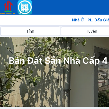
Nhà Ở
PL. Đấu Gi
Bán Đất Sẵn Nhà Cấp 4