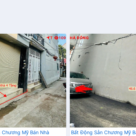
T
109
HÀ ĐÔNG
n Chương Mỹ Bán Nhà
Bất Động Sản Chương Mỹ B