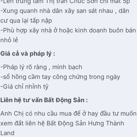
-Lên trung tâm Thị trấn Chúc Sơn chỉ mất 5p
-Xung quanh nhà dân xây san sát nhau , dân
cư qua lại tấp nập
-Phù hợp xây nhà ở hoặc kinh doanh buôn bán
nhỏ lẻ
Giá cả và pháp lý :
-Pháp lý rõ ràng , minh bạch
-sổ hồng cầm tay công chứng trong ngày
-Giá chỉ nhỉnh tỷ
Liên hệ tư vấn Bất Động Sản :
Anh Chị có nhu cầu mua để ở hay đầu tư muốn
xem đất liên hệ Bất Động Sản Hưng Thành
Land