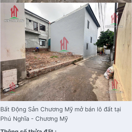
Bất Động Sản Chương Mỹ mở bán lô đất tại
Phú Nghĩa - Chương Mỹ
Thông số thửa đất :