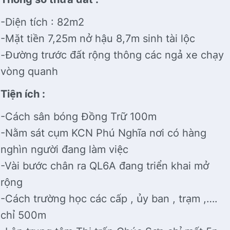
-Diện tích : 82m2
-Mặt tiền 7,25m nở hậu 8,7m sinh tài lộc
-Đường trước đất rộng thông các ngả xe chạy
vòng quanh
Tiện ích :
-Cách sân bóng Đồng Trữ 100m
-Nằm sát cụm KCN Phú Nghĩa nơi có hàng
nghìn người đang làm việc
-Vài bước chân ra QL6A đang triển khai mở
rộng
-Cách trường học các cấp , ủy ban , trạm ,….
chỉ 500m