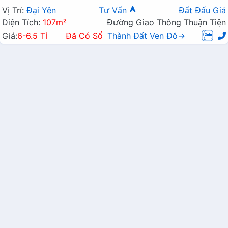
Vị Trí:
Đại Yên
Tư Vấn
Đất Đấu Giá
Diện Tích:
107m²
Đường Giao Thông Thuận Tiện
Giá:
6-6.5 Tỉ
Đã Có Sổ
Thành Đất Ven Đô→