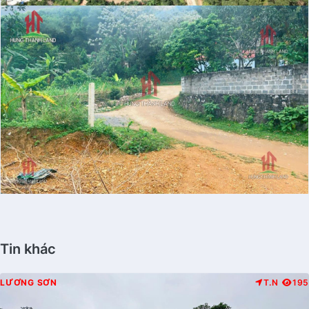
Tin khác
LƯƠNG SƠN
T.N
195