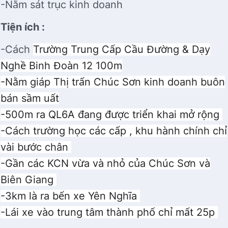
-Nằm sát trục kinh doanh
Tiện ích :
-Cách
Trường Trung Cấp Cầu Đường & Dạy
Nghề Binh Đoàn 12 100m
-Nằm giáp Thị trấn Chúc Sơn kinh doanh buôn
bán sầm uất
-500m ra QL6A đang được triển khai mở rộng
-Cách trường học các cấp , khu hành chính chỉ
vài bước chân
-Gần các KCN vừa và nhỏ của Chúc Sơn và
Biên Giang
-3km là ra bến xe Yên Nghĩa
-Lái xe vào trung tâm thành phố chỉ mất 25p