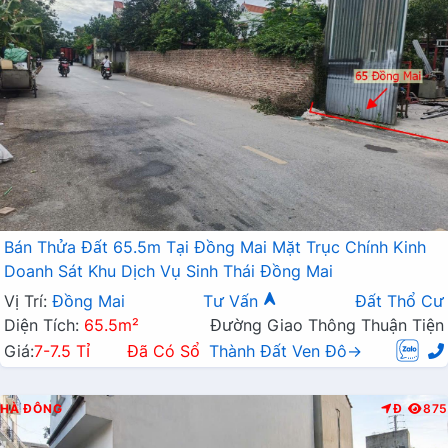
Bán Thửa Đất 65.5m Tại Đồng Mai Mặt Trục Chính Kinh
Doanh Sát Khu Dịch Vụ Sinh Thái Đồng Mai
Vị Trí:
Đồng Mai
Tư Vấn
Đất Thổ Cư
Diện Tích:
65.5m²
Đường Giao Thông Thuận Tiện
Giá:
7-7.5 Tỉ
Đã Có Sổ
Thành Đất Ven Đô→
HÀ ĐÔNG
Đ
875