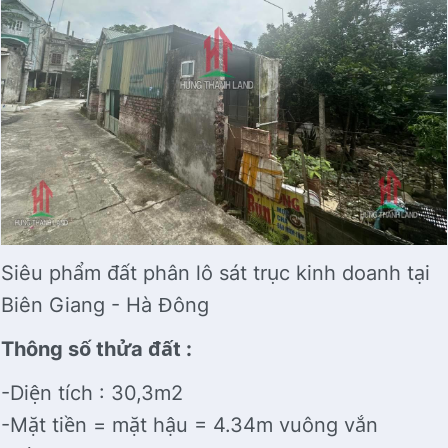
Siêu phẩm đất phân lô sát trục kinh doanh tại
Biên Giang - Hà Đông
Thông số thửa đất :
-Diện tích : 30,3m2
-Mặt tiền = mặt hậu = 4.34m vuông vắn