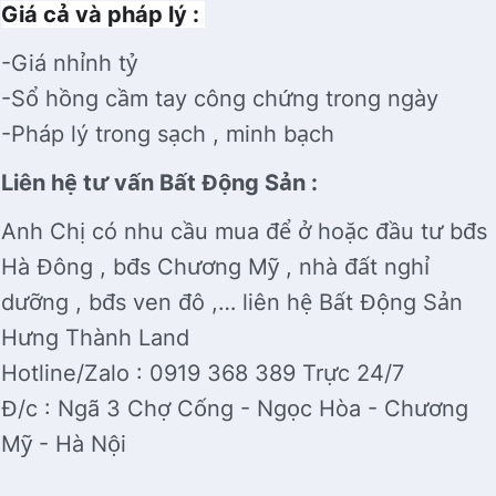
Giá cả và pháp lý :
-Giá nhỉnh tỷ
-Sổ hồng cầm tay công chứng trong ngày
-Pháp lý trong sạch , minh bạch
Liên hệ tư vấn Bất Động Sản :
Anh Chị có nhu cầu mua để ở hoặc đầu tư bđs
Hà Đông , bđs Chương Mỹ , nhà đất nghỉ
dưỡng , bđs ven đô ,… liên hệ Bất Động Sản
Hưng Thành Land
Hotline/Zalo :
0919
368 389 Trực 24/7
Đ/c : Ngã 3 Chợ Cống - Ngọc Hòa - Chương
Mỹ - Hà Nội