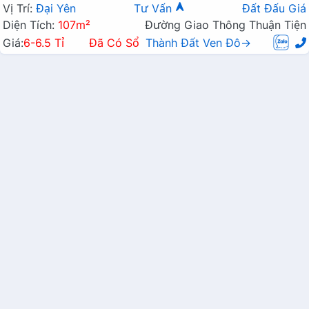
Vị Trí:
Đại Yên
Tư Vấn
Đất Đấu Giá
Diện Tích:
107m²
Đường Giao Thông Thuận Tiện
Giá:
6-6.5 Tỉ
Đã Có Sổ
Thành Đất Ven Đô→