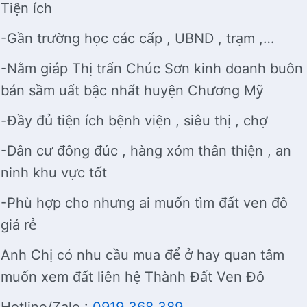
Tiện ích
-Gần trường học các cấp , UBND , trạm ,…
-Nằm giáp Thị trấn Chúc Sơn kinh doanh buôn
bán sầm uất bậc nhất huyện Chương Mỹ
-Đầy đủ tiện ích bệnh viện , siêu thị , chợ
-Dân cư đông đúc , hàng xóm thân thiện , an
ninh khu vực tốt
-Phù hợp cho nhưng ai muốn tìm đất ven đô
giá rẻ
Anh Chị có nhu cầu mua để ở hay quan tâm
muốn xem đất liên hệ Thành Đất Ven Đô