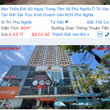
Bán Thửa Đất 80 Ngay Trung Tâm Xã Phú Nghĩa Ô Tô Vào
Tận Đất Sát Trục Kinh Doanh Gần KCN Phú Nghĩa
Vị Trí:
Phú Nghĩa
Tư Vấn
Đất Thổ Cư
Diện Tích:
80m²
Đường Giao Thông Thuận Tiện
Giá:
3-3.5 Tỉ
Đã Có Sổ
Thành Đất Ven Đô→
CHƯƠNG MỸ
Đ
376