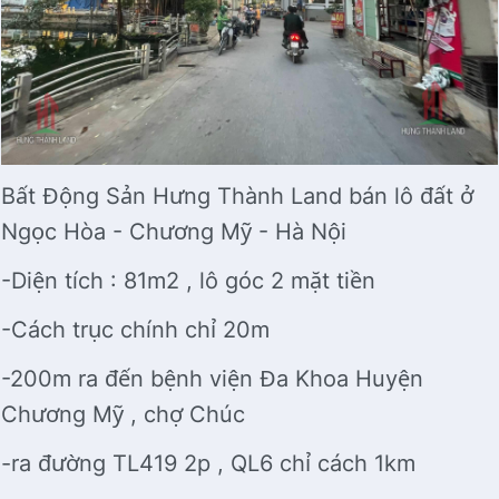
Bất Động Sản Hưng Thành Land bán lô đất ở
Ngọc Hòa - Chương Mỹ - Hà Nội
-Diện tích : 81m2 , lô góc 2 mặt tiền
-Cách trục chính chỉ 20m
-200m ra đến bệnh viện Đa Khoa Huyện
Chương Mỹ , chợ Chúc
-ra đường TL419 2p , QL6 chỉ cách 1km