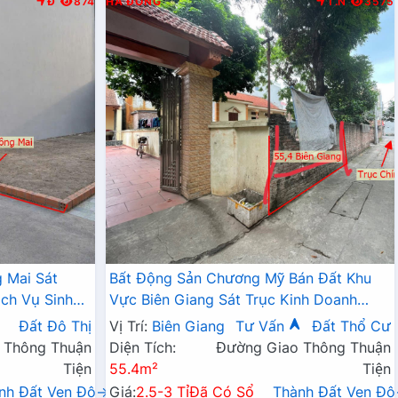
Đ
874
HÀ ĐÔNG
T.N
3575
 Mai Sát
Bất Động Sản Chương Mỹ Bán Đất Khu
ch Vụ Sinh
Vực Biên Giang Sát Trục Kinh Doanh
Ngay Gần QL6A, Cầu Mai Lĩnh Đang Mở
Đất Đô Thị
Vị Trí:
Biên Giang
Tư Vấn
Đất Thổ Cư
Rộng
 Thông Thuận
Diện Tích:
Đường Giao Thông Thuận
Tiện
55.4m²
Tiện
nh Đất Ven Đô→
Giá:
2.5-3 Tỉ
Đã Có Sổ
Thành Đất Ven Đ