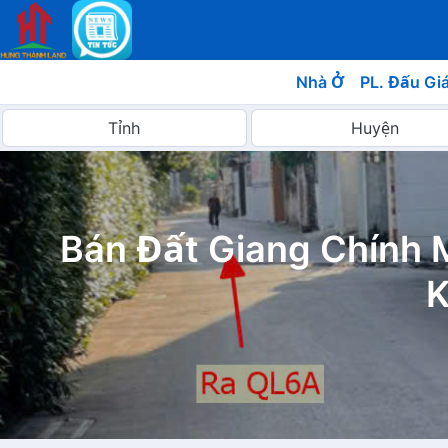
Nhà Ở
PL. Đấu Gi
Bán Đất Giang Chính 
K