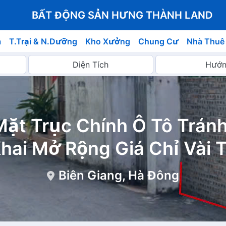
BẤT ĐỘNG SẢN HƯNG THÀNH LAND
á
T.Trại & N.Dưỡng
Kho Xưởng
Chung Cư
Nhà Thuê
Mặt Trục Chính Ô Tô Trán
hai Mở Rộng Giá Chỉ Vài 
Biên Giang, Hà Đông