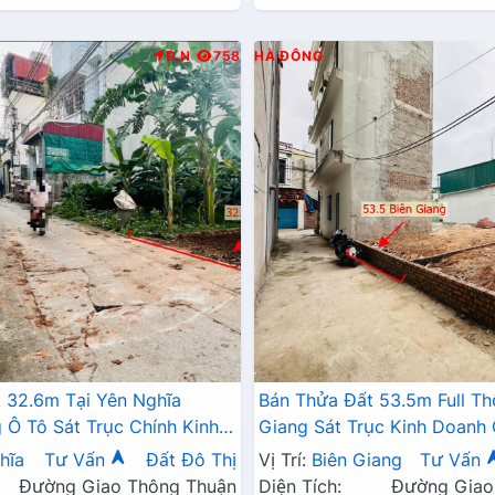
Đ.N
758
HÀ ĐÔNG
 32.6m Tại Yên Nghĩa
Bán Thửa Đất 53.5m Full Th
Ô Tô Sát Trục Chính Kinh
Giang Sát Trục Kinh Doanh
6A , Cầu Mai Lĩnh Mở Rộng
Đang Triển Khai Mở Rộng
hĩa
Tư Vấn
Đất Đô Thị
Vị Trí:
Biên Giang
Tư Vấn
Đường Giao Thông Thuận
Diện Tích:
Đường Giao