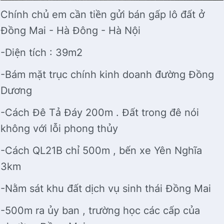
Chính chủ em cần tiền gửi bán gấp lô đất ở
Đồng Mai - Hà Đông - Hà Nội
-Diện tích : 39m2
-Bám mặt trục chính kinh doanh đường Đồng
Dương
-Cách Đê Tả Đáy 200m . Đất trong đê nói
không với lỗi phong thủy
-Cách QL21B chỉ 500m , bến xe Yên Nghĩa
3km
-Nằm sát khu đất dịch vụ sinh thái Đồng Mai
-500m ra ủy ban , trường học các cấp của