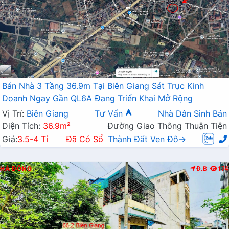
Bán Nhà 3 Tầng 36.9m Tại Biên Giang Sát Trục Kinh
Doanh Ngay Gần QL6A Đang Triển Khai Mở Rộng
Vị Trí:
Biên Giang
Tư Vấn
Nhà Dân Sinh Bán
Diện Tích:
36.9m²
Đường Giao Thông Thuận Tiện
Giá:
3.5-4 Tỉ
Đã Có Sổ
Thành Đất Ven Đô→
HÀ ĐÔNG
Đ.B
174