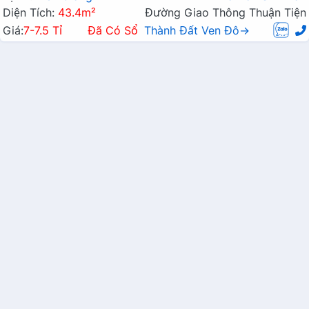
Diện Tích:
43.4m²
Đường Giao Thông Thuận Tiện
Giá:
7-7.5 Tỉ
Đã Có Sổ
Thành Đất Ven Đô→