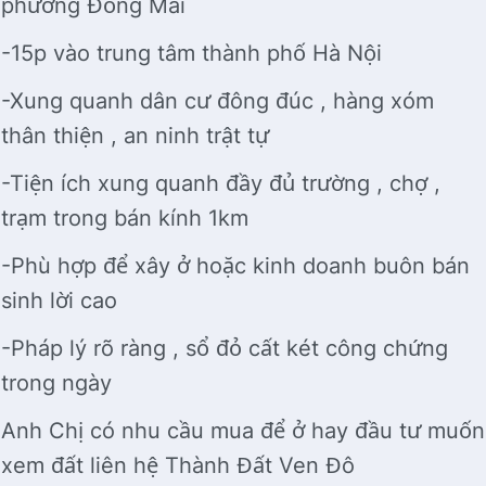
phường Đồng Mai
-15p vào trung tâm thành phố Hà Nội
-Xung quanh dân cư đông đúc , hàng xóm
thân thiện , an ninh trật tự
-Tiện ích xung quanh đầy đủ trường , chợ ,
trạm trong bán kính 1km
-Phù hợp để xây ở hoặc kinh doanh buôn bán
sinh lời cao
-Pháp lý rõ ràng , sổ đỏ cất két công chứng
trong ngày
Anh Chị có nhu cầu mua để ở hay đầu tư muốn
xem đất liên hệ Thành Đất Ven Đô