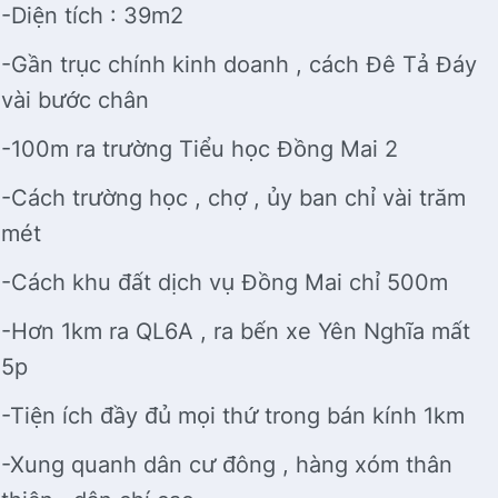
-Diện tích : 39m2
-Gần trục chính kinh doanh , cách Đê Tả Đáy
vài bước chân
-100m ra trường Tiểu học Đồng Mai 2
-Cách trường học , chợ , ủy ban chỉ vài trăm
mét
-Cách khu đất dịch vụ Đồng Mai chỉ 500m
-Hơn 1km ra QL6A , ra bến xe Yên Nghĩa mất
5p
-Tiện ích đầy đủ mọi thứ trong bán kính 1km
-Xung quanh dân cư đông , hàng xóm thân