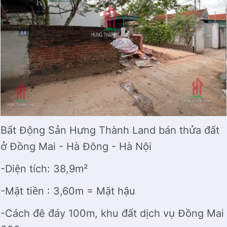
Bất Động Sản Hưng Thành Land bán thửa đất
ở Đồng Mai - Hà Đông - Hà Nội
-Diện tích: 38,9m²
-Mặt tiền : 3,60m = Mặt hậu
-Cách đê đáy 100m, khu đất dịch vụ Đồng Mai