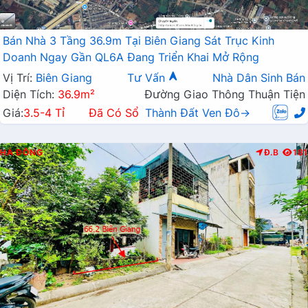
Bán Nhà 3 Tầng 36.9m Tại Biên Giang Sát Trục Kinh
Doanh Ngay Gần QL6A Đang Triển Khai Mở Rộng
Vị Trí:
Biên Giang
Tư Vấn
Nhà Dân Sinh Bán
Diện Tích:
36.9m²
Đường Giao Thông Thuận Tiện
Giá:
3.5-4 Tỉ
Đã Có Sổ
Thành Đất Ven Đô→
HÀ ĐÔNG
Đ.B
181