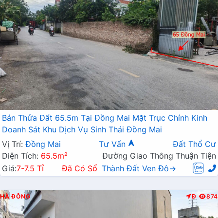
Bán Thửa Đất 65.5m Tại Đồng Mai Mặt Trục Chính Kinh
Doanh Sát Khu Dịch Vụ Sinh Thái Đồng Mai
Vị Trí:
Đồng Mai
Tư Vấn
Đất Thổ Cư
Diện Tích:
65.5m²
Đường Giao Thông Thuận Tiện
Giá:
7-7.5 Tỉ
Đã Có Sổ
Thành Đất Ven Đô→
HÀ ĐÔNG
Đ
874