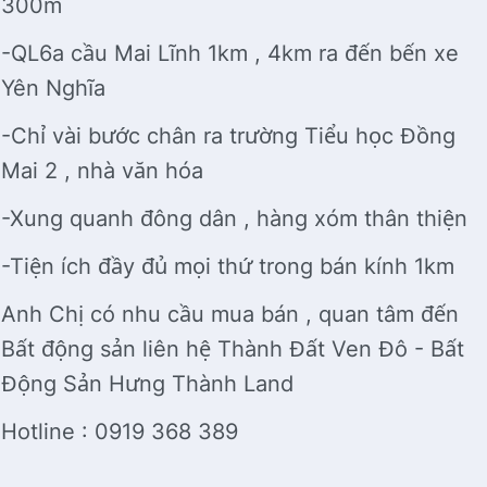
300m
-QL6a cầu Mai Lĩnh 1km , 4km ra đến bến xe
Yên Nghĩa
-Chỉ vài bước chân ra trường Tiểu học Đồng
Mai 2 , nhà văn hóa
-Xung quanh đông dân , hàng xóm thân thiện
-Tiện ích đầy đủ mọi thứ trong bán kính 1km
Anh Chị có nhu cầu mua bán , quan tâm đến
Bất động sản liên hệ Thành Đất Ven Đô - Bất
Động Sản Hưng Thành Land
Hotline : 0919 368 389