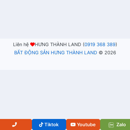
Liên hệ
HƯNG THÀNH LAND (
0919 368 389
)
BẤT ĐỘNG SẢN HƯNG THÀNH LAND
©
2026
Tiktok
Youtube
Zalo