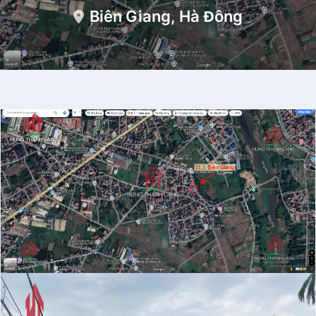
Biên Giang, Hà Đông