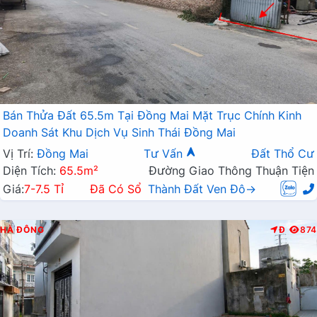
Bán Thửa Đất 65.5m Tại Đồng Mai Mặt Trục Chính Kinh
Doanh Sát Khu Dịch Vụ Sinh Thái Đồng Mai
Vị Trí:
Đồng Mai
Tư Vấn
Đất Thổ Cư
Diện Tích:
65.5m²
Đường Giao Thông Thuận Tiện
Giá:
7-7.5 Tỉ
Đã Có Sổ
Thành Đất Ven Đô→
HÀ ĐÔNG
Đ
874