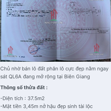
Chủ nhờ bán lô đất phân lô cực đẹp nằm ngay
sát QL6A đang mở rộng tại Biên Giang
Thông số thửa đất :
-Diện tích : 37.5m2
-Mặt tiền 3,45m nở hậu đẹp sinh tài lộc