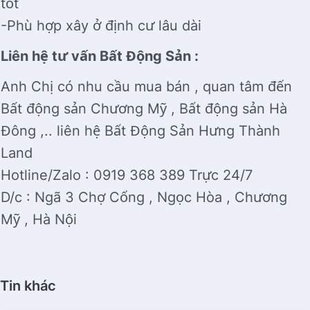
tốt
-Phù hợp xây ở định cư lâu dài
Liên hệ tư vấn Bất Động Sản :
Anh Chị có nhu cầu mua bán , quan tâm đến
Bất động sản Chương Mỹ , Bất động sản Hà
Đông ,.. liên hệ Bất Động Sản Hưng Thành
Land
Hotline/Zalo : 0919 368 389 Trực 24/7
D/c : Ngã 3 Chợ Cống , Ngọc Hòa , Chương
Mỹ , Hà Nội
Tin khác