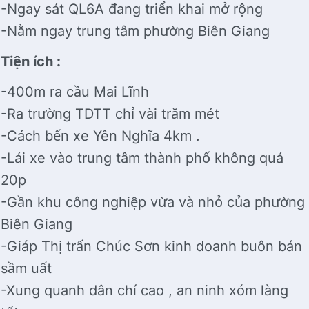
-Ngay sát QL6A đang triển khai mở rộng
-Nằm ngay trung tâm phường Biên Giang
Tiện ích :
-400m ra cầu Mai Lĩnh
-Ra trường TDTT chỉ vài trăm mét
-Cách bến xe Yên Nghĩa 4km .
-Lái xe vào trung tâm thành phố không quá
20p
-Gần khu công nghiệp vừa và nhỏ của phường
Biên Giang
-Giáp Thị trấn Chúc Sơn kinh doanh buôn bán
sầm uất
-Xung quanh dân chí cao , an ninh xóm làng