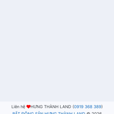
Liên hệ
HƯNG THÀNH LAND (
0919 368 389
)
BẤT ĐỘNG SẢN HƯNG THÀNH LAND
©
2026