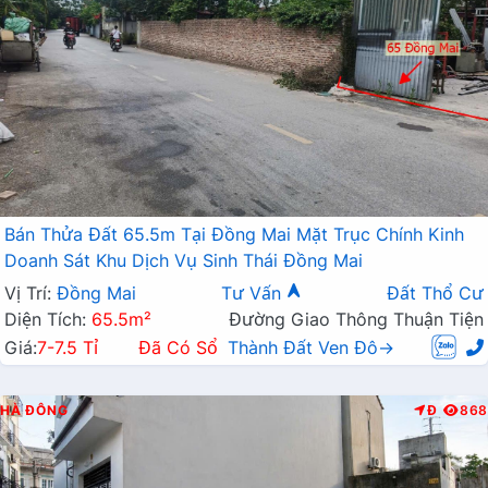
Bán Thửa Đất 65.5m Tại Đồng Mai Mặt Trục Chính Kinh
Doanh Sát Khu Dịch Vụ Sinh Thái Đồng Mai
Vị Trí:
Đồng Mai
Tư Vấn
Đất Thổ Cư
Diện Tích:
65.5m²
Đường Giao Thông Thuận Tiện
Giá:
7-7.5 Tỉ
Đã Có Sổ
Thành Đất Ven Đô→
HÀ ĐÔNG
Đ
868