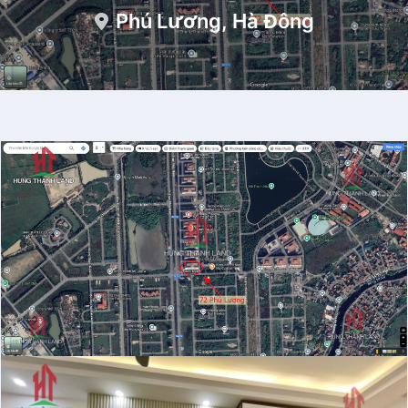
Phú Lương, Hà Đông