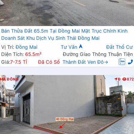
Bán Thửa Đất 65.5m Tại Đồng Mai Mặt Trục Chính Kinh
Doanh Sát Khu Dịch Vụ Sinh Thái Đồng Mai
Vị Trí:
Đồng Mai
Tư Vấn
Đất Thổ Cư
Diện Tích:
65.5m²
Đường Giao Thông Thuận Tiện
Giá:
7-7.5 Tỉ
Đã Có Sổ
Thành Đất Ven Đô→
HÀ ĐÔNG
Đ
872