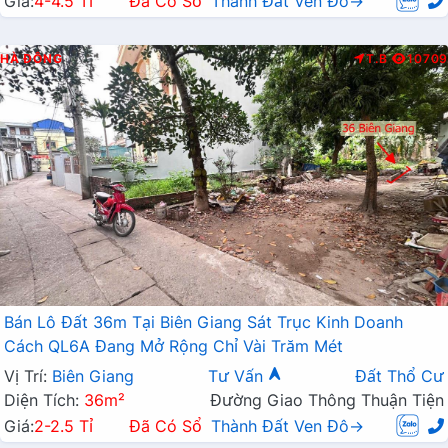
Giá:
4-4.5 Tỉ
Đã Có Sổ
Thành Đất Ven Đô→
HÀ ĐÔNG
T.B
10709
Bán Lô Đất 36m Tại Biên Giang Sát Trục Kinh Doanh
Cách QL6A Đang Mở Rộng Chỉ Vài Trăm Mét
Vị Trí:
Biên Giang
Tư Vấn
Đất Thổ Cư
Diện Tích:
36m²
Đường Giao Thông Thuận Tiện
Giá:
2-2.5 Tỉ
Đã Có Sổ
Thành Đất Ven Đô→