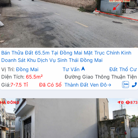
Bán Thửa Đất 65.5m Tại Đồng Mai Mặt Trục Chính Kinh
Doanh Sát Khu Dịch Vụ Sinh Thái Đồng Mai
Vị Trí:
Đồng Mai
Tư Vấn
Đất Thổ Cư
Diện Tích:
65.5m²
Đường Giao Thông Thuận Tiện
Giá:
7-7.5 Tỉ
Đã Có Sổ
Thành Đất Ven Đô→
HÀ ĐÔNG
Đ
873