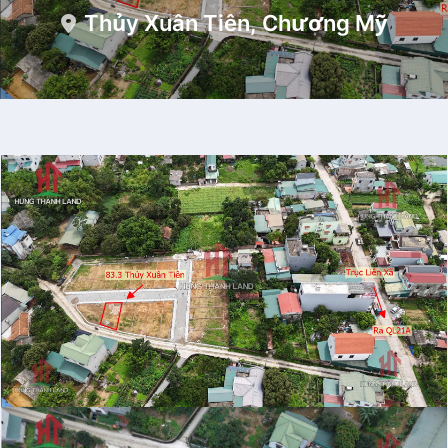
Thủy Xuân Tiên, Chương Mỹ