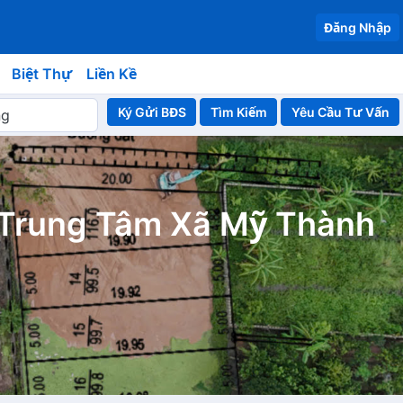
Đăng Nhập
Biệt Thự
Liền Kề
Ký Gửi BĐS
Yêu Cầu Tư Vấn
 Trung Tâm Xã Mỹ Thành