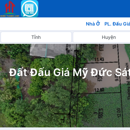
Nhà Ở
PL. Đấu Gi
Đất Đấu Giá Mỹ Đức Sá