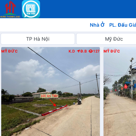
Nhà Ở
PL. Đấu Gi
MỸ ĐỨC
K.D
Đ.B
127
MỸ ĐỨC