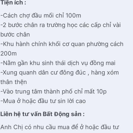
Tiện ích :
-Cách chợ đầu mối chỉ 100m
-2 bước chân ra trường học các cấp chỉ vài
bước chân
-Khu hành chính khối cơ quan phường cách
200m
-Nằm gần khu sinh thái dịch vụ đồng mai
-Xung quanh dân cư đông đúc , hàng xóm
thân thện
-Vào trung tâm thành phố chỉ mất 10p
-Mua ở hoặc đầu tư sin lời cao
Liên hệ tư vấn Bất Động sản :
Anh Chị có nhu cầu mua để ở hoặc đầu tư