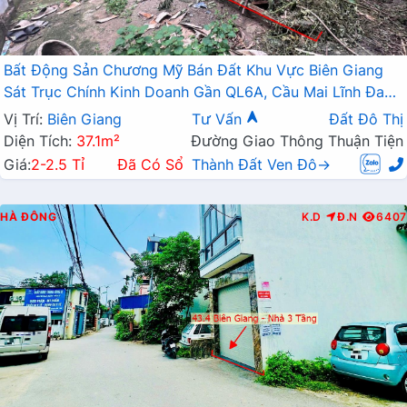
Bất Động Sản Chương Mỹ Bán Đất Khu Vực Biên Giang
Sát Trục Chính Kinh Doanh Gần QL6A, Cầu Mai Lĩnh Đang
Mở Rộng
Vị Trí:
Biên Giang
Tư Vấn
Đất Đô Thị
Diện Tích:
37.1m²
Đường Giao Thông Thuận Tiện
Giá:
2-2.5 Tỉ
Đã Có Sổ
Thành Đất Ven Đô→
HÀ ĐÔNG
K.D
Đ.N
6407