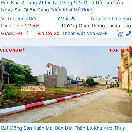
Bán Nhà 2 Tầng 219m Tại Đông Sơn Ô Tô Đỗ Tận Cửa
Ngay Sát QL6A Đang Triển Khai Mở Rộng
Vị Trí:
Đông Sơn
Tư Vấn
Nhà Dân Sinh Bán
Diện Tích:
219m²
Đường Giao Thông Thuận Tiện
Giá:
8.5-9 Tỉ
Đã Có Sổ
Thành Đất Ven Đô→
CHƯƠNG MỸ
Đ.N
160
Bất Động Sản Xuân Mai Bán Đất Phân Lô Khu Vực Thủy