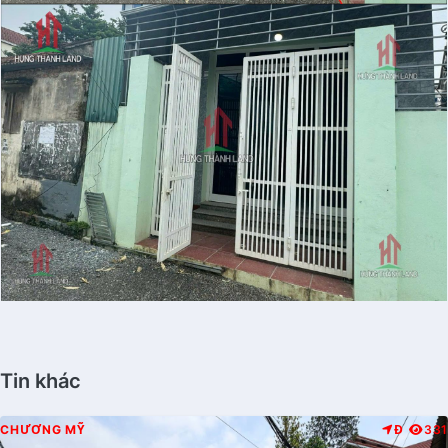
Tin khác
CHƯƠNG MỸ
Đ
331