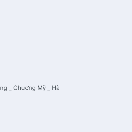
ộng _ Chương Mỹ _ Hà