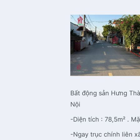
Bất động sản Hưng Thà
Nội
-Diện tích : 78,5m² . M
-Ngay trục chính liên 