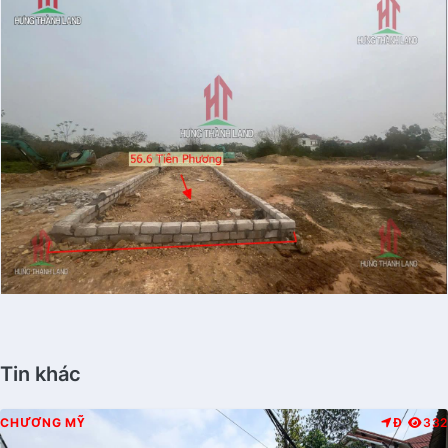
Tin khác
CHƯƠNG MỸ
Đ
332