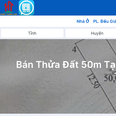
Nhà Ở
PL. Đấu Gi
Bán Thửa Đất 50m Tạ