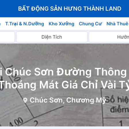
BẤT ĐỘNG SẢN HƯNG THÀNH LAND
á
T.Trại & N.Dưỡng
Kho Xưởng
Chung Cư
Nhà Thuê
i Chúc Sơn Đường Thông 
Thoáng Mát Giá Chỉ Vài T
Chúc Sơn, Chương Mỹ