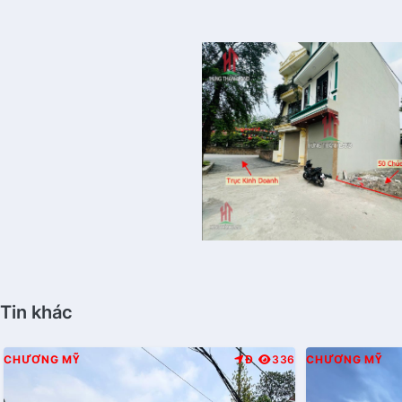
Tin khác
CHƯƠNG MỸ
Đ
336
CHƯƠNG MỸ