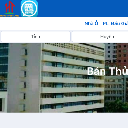
Nhà Ở
PL. Đấu Gi
Bán Thử