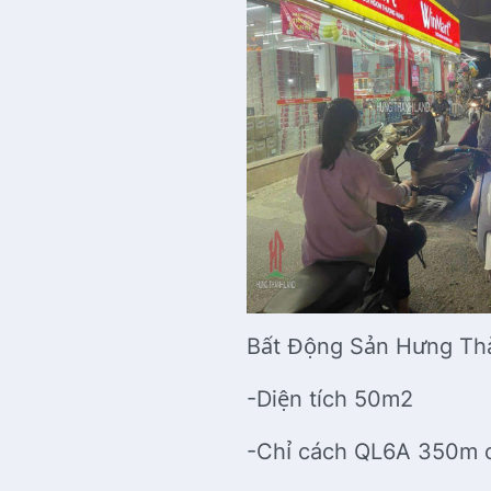
Bất Động Sản Hưng Thà
-Diện tích 50m2
-Chỉ cách QL6A 350m 