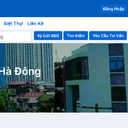
Đăng Nhập
Biệt Thự
Liền Kề
Ký Gửi BĐS
Yêu Cầu Tư Vấn
 Hà Đông