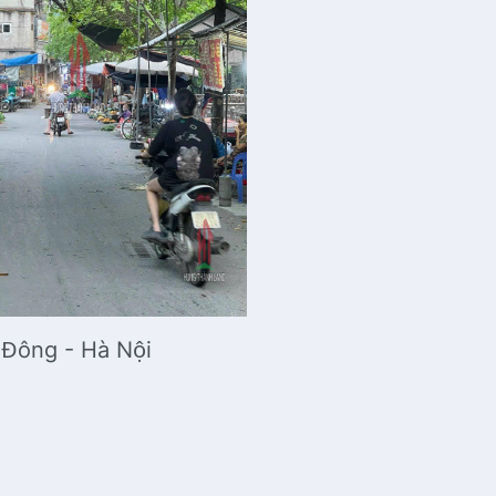
 Đông - Hà Nội