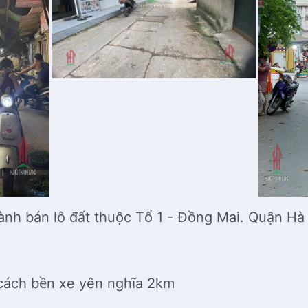
nh bán lô đất thuộc Tổ 1 - Đồng Mai. Quận Hà
cách bền xe yên nghĩa 2km