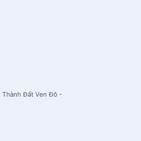
y Thành Đất Ven Đô -