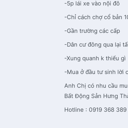
-5p lái xe vào nội đô
-Chỉ cách chợ cổ bản
-Gần trường các cấp
-Dân cư đông qua lại t
-Xung quanh k thiếu gì
-Mua ở đầu tư sinh lời
Anh Chị có nhu cầu mua
Bất Động Sản Hưng T
Hotline : 0919 368 389