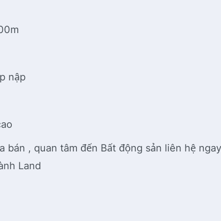
 100m
ấp nập
 cao
 bán , quan tâm đến Bất động sản liên hệ nga
hành Land