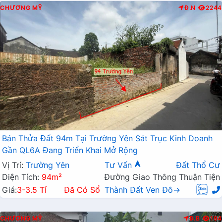
CHƯƠNG MỸ
Đ.N
2244
Bán Thửa Đất 94m Tại Trường Yên Sát Trục Kinh Doanh
Gần QL6A Đang Triển Khai Mở Rộng
Vị Trí:
Trường Yên
Tư Vấn
Đất Thổ Cư
Diện Tích:
94m²
Đường Giao Thông Thuận Tiện
Giá:
3-3.5 Tỉ
Đã Có Sổ
Thành Đất Ven Đô→
CHƯƠNG MỸ
Đ.B
194