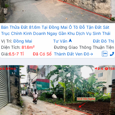
Bán Thửa Đất 81.6m Tại Đồng Mai Ô Tô Đỗ Tận Đất Sát
Trục Chính Kinh Doanh Ngay Gần Khu Dịch Vụ Sinh Thái
Vị Trí:
Đồng Mai
Tư Vấn
Đất Đô Thị
Diện Tích:
81.6m²
Đường Giao Thông Thuận Tiện
Giá:
6.5-7 Tỉ
Đã Có Sổ
Thành Đất Ven Đô→
HÀ ĐÔNG
Đ.N
756