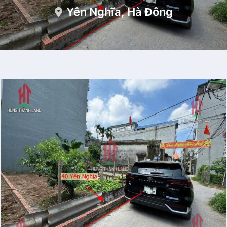
Yên Nghĩa, Hà Đông