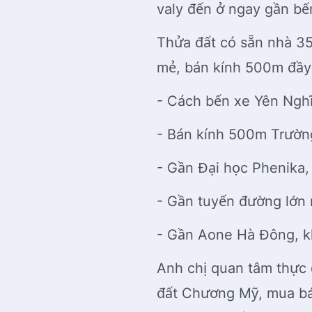
valy đến ở ngay gần bế
Thửa đất có sẵn nhà 3
mẻ, bán kính 500m đầy 
- Cách bến xe Yên Ngh
- Bán kính 500m Trườn
- Gần Đại học Phenika,
- Gần tuyến đường lớn
- Gần Aone Hà Đông, k
Anh chị quan tâm thực
đất Chương Mỹ, mua bán