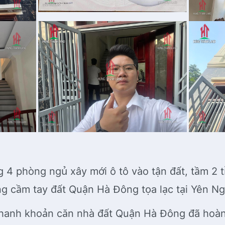
 4 phòng ngủ xây mới ô tô vào tận đất, tầm 2 t
ng cầm tay đất Quận Hà Đông tọa lạc tại Yên Ng
hanh khoản căn nhà đất Quận Hà Đông đã hoàn 