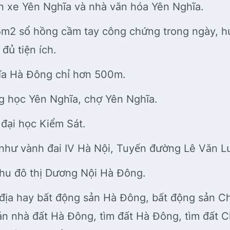
n xe Yên Nghĩa và nhà văn hóa Yên Nghĩa.
5m2 sổ hồng cầm tay công chứng trong ngày, 
đủ tiện ích.
ĩa Hà Đông chỉ hơn 500m.
g học Yên Nghĩa, chợ Yên Nghĩa.
 đại học Kiểm Sát.
 như vành đai IV Hà Nội, Tuyến đường Lê Văn L
hu đô thị Dương Nội Hà Đông.
 địa hay bất động sản Hà Đông, bất động sản 
 nhà đất Hà Đông, tìm đất Hà Đông, tìm đất C