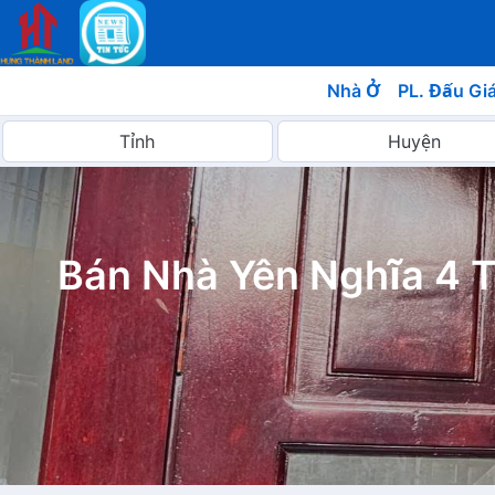
Nhà Ở
PL. Đấu Gi
Bán Nhà Yên Nghĩa 4 