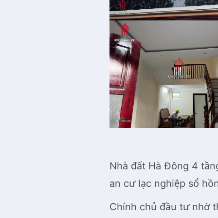
Nhà đất Hà Đông 4 tầng
an cư lạc nghiệp sổ hồ
Chính chủ đầu tư nhờ t