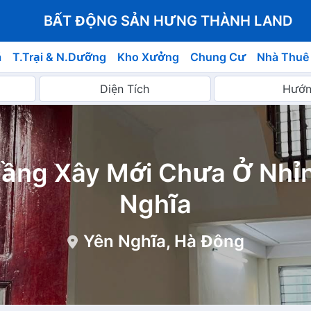
BẤT ĐỘNG SẢN HƯNG THÀNH LAND
á
T.Trại & N.Dưỡng
Kho Xưởng
Chung Cư
Nhà Thuê
Tầng Xây Mới Chưa Ở Nhỉn
Nghĩa
Yên Nghĩa, Hà Đông