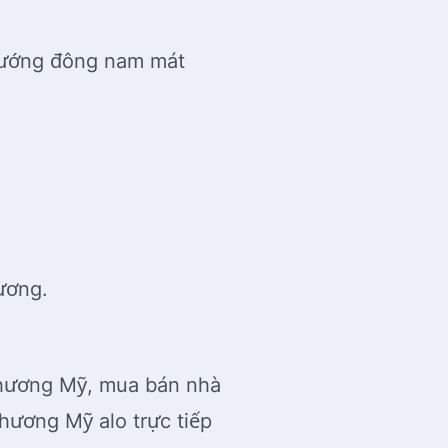
hướng đông nam mát
ương.
Chương Mỹ, mua bán nhà
hương Mỹ alo trực tiếp