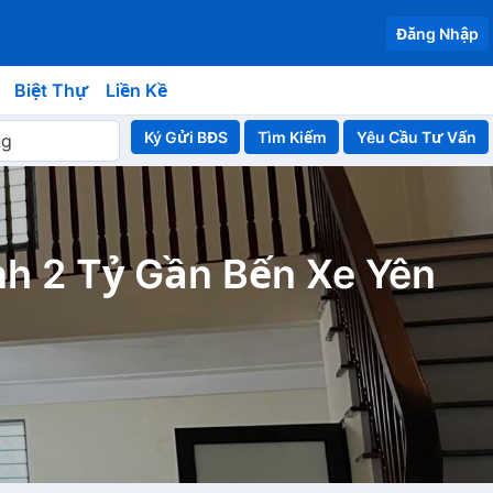
Đăng Nhập
Biệt Thự
Liền Kề
Ký Gửi BĐS
Yêu Cầu Tư Vấn
h 2 Tỷ Gần Bến Xe Yên