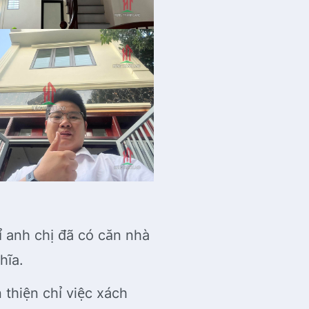
ỉ anh chị đã có căn nhà
hĩa.
thiện chỉ việc xách