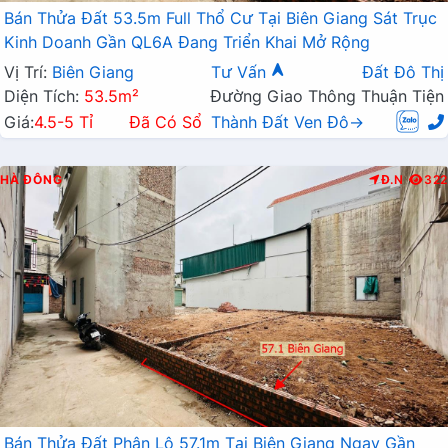
Bán Thửa Đất 53.5m Full Thổ Cư Tại Biên Giang Sát Trục
Kinh Doanh Gần QL6A Đang Triển Khai Mở Rộng
Vị Trí:
Biên Giang
Tư Vấn
Đất Đô Thị
Diện Tích:
53.5m²
Đường Giao Thông Thuận Tiện
Giá:
4.5-5 Tỉ
Đã Có Sổ
Thành Đất Ven Đô→
HÀ ĐÔNG
Đ.N
322
Bán Thửa Đất Phân Lô 57.1m Tại Biên Giang Ngay Gần