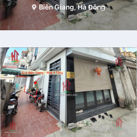
Biên Giang, Hà Đông