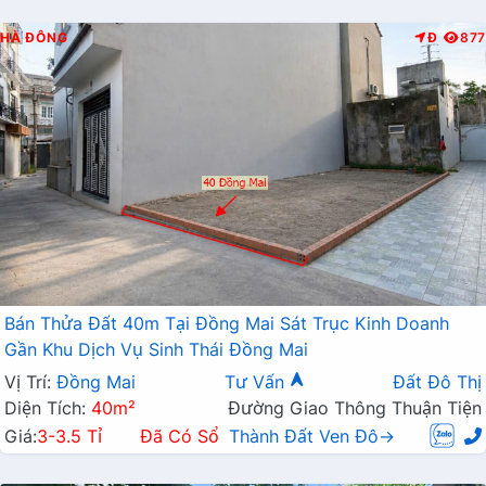
HÀ ĐÔNG
Đ
877
Bán Thửa Đất 40m Tại Đồng Mai Sát Trục Kinh Doanh
Gần Khu Dịch Vụ Sinh Thái Đồng Mai
Vị Trí:
Đồng Mai
Tư Vấn
Đất Đô Thị
Diện Tích:
40m²
Đường Giao Thông Thuận Tiện
Giá:
3-3.5 Tỉ
Đã Có Sổ
Thành Đất Ven Đô→