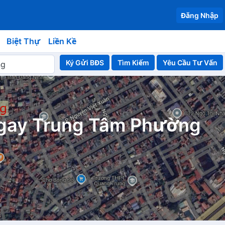
Đăng Nhập
Biệt Thự
Liền Kề
Ký Gửi BĐS
Yêu Cầu Tư Vấn
Ngay Trung Tâm Phường