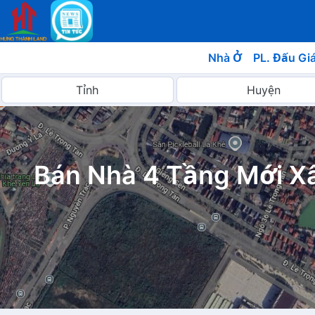
Nhà Ở
PL. Đấu Gi
Bán Nhà 4 Tầng Mới X