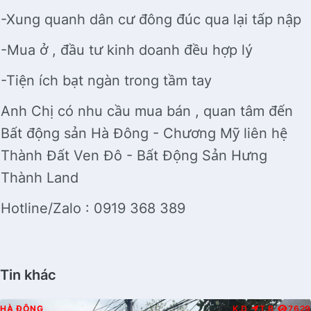
-Xung quanh dân cư đông đúc qua lại tấp nập
-Mua ở , đầu tư kinh doanh đều hợp lý
-Tiện ích bạt ngàn trong tầm tay
Anh Chị có nhu cầu mua bán , quan tâm đến
Bất động sản Hà Đông - Chương Mỹ liên hệ
Thành Đất Ven Đô - Bất Động Sản Hưng
Thành Land
Hotline/Zalo : 0919 368 389
Tin khác
HÀ ĐÔNG
K.D
T.B
7629