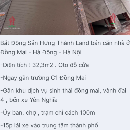
Bất Động Sản Hưng Thành Land bán căn nhà ở
Đồng Mai - Hà Đông - Hà Nội
-Diện tích : 32,3m2 . Oto đỗ cửa
-Ngay gần trường C1 Đồng Mai
-Gần khu dịch vụ sinh thái đồng mai, vành đai
4 , bến xe Yên Nghĩa
-Ủy ban, chợ , trạm chỉ cách 100m
-15p lái xe vào trung tâm thành phố