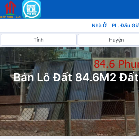
Nhà Ở
PL. Đấu Gi
Bán Lô Đất 84.6M2 Đất