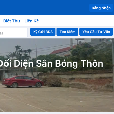
Đăng Nhập
Biệt Thự
Liền Kề
Ký Gửi BĐS
Yêu Cầu Tư Vấn
Đối Diện Sân Bóng Thôn