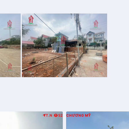
T.N
52
CHƯƠNG MỸ