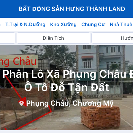
BẤT ĐỘNG SẢN HƯNG THÀNH LAND
á
T.Trại & N.Dưỡng
Kho Xưởng
Chung Cư
Nhà Thuê
 Phân Lô Xã Phụng Châu 
Ô Tô Đỗ Tận Đất
Phụng Châu, Chương Mỹ