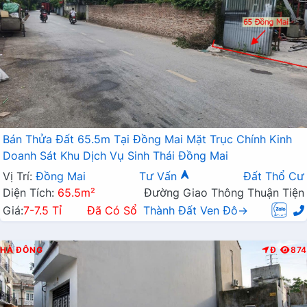
Bán Thửa Đất 65.5m Tại Đồng Mai Mặt Trục Chính Kinh
Doanh Sát Khu Dịch Vụ Sinh Thái Đồng Mai
Vị Trí:
Đồng Mai
Tư Vấn
Đất Thổ Cư
Diện Tích:
65.5m²
Đường Giao Thông Thuận Tiện
Giá:
7-7.5 Tỉ
Đã Có Sổ
Thành Đất Ven Đô→
HÀ ĐÔNG
Đ
874