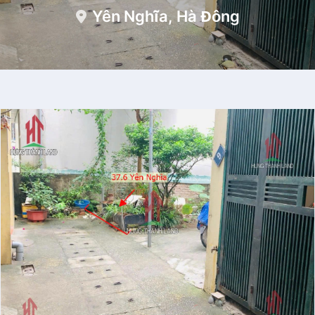
Yên Nghĩa, Hà Đông