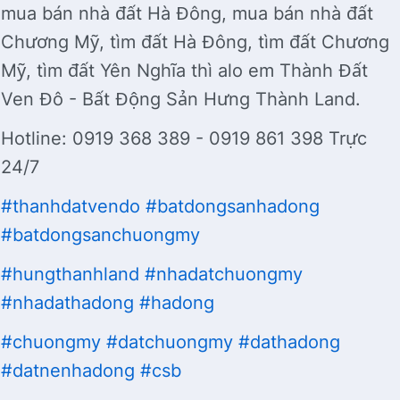
mua bán nhà đất Hà Đông, mua bán nhà đất
Chương Mỹ, tìm đất Hà Đông, tìm đất Chương
Mỹ, tìm đất Yên Nghĩa thì alo em Thành Đất
Ven Đô - Bất Động Sản Hưng Thành Land.
Hotline: 0919 368 389 - 0919 861 398 Trực
24/7
#thanhdatvendo
#batdongsanhadong
#batdongsanchuongmy
#hungthanhland
#nhadatchuongmy
#nhadathadong
#hadong
#chuongmy
#datchuongmy
#dathadong
#datnenhadong
#csb