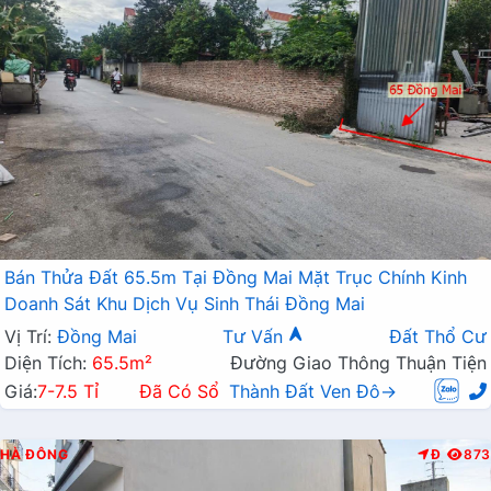
Bán Thửa Đất 65.5m Tại Đồng Mai Mặt Trục Chính Kinh
Doanh Sát Khu Dịch Vụ Sinh Thái Đồng Mai
Vị Trí:
Đồng Mai
Tư Vấn
Đất Thổ Cư
Diện Tích:
65.5m²
Đường Giao Thông Thuận Tiện
Giá:
7-7.5 Tỉ
Đã Có Sổ
Thành Đất Ven Đô→
HÀ ĐÔNG
Đ
873