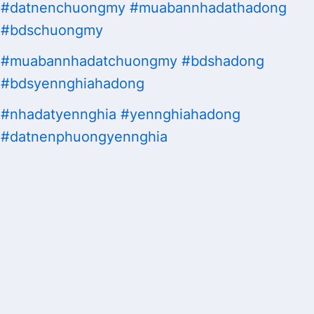
#datnenchuongmy
#muabannhadathadong
#bdschuongmy
#muabannhadatchuongmy
#bdshadong
#bdsyennghiahadong
#nhadatyennghia
#yennghiahadong
#datnenphuongyennghia